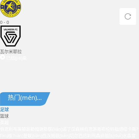
0
-
0
瓦尔米耶拉
已结(jié)束
热门(mén)球队(duì)
足球
篮球
英超
伯恩利
布莱顿
富勒姆
谢菲联(lián)
诺丁汉森林
伯恩茅斯
布伦特福德
纽卡斯?
fàn)柭?lián)
曼联(lián)
西汉姆联(lián)
切尔西
热刺
阿森纳
狼队(duì)
水晶宫