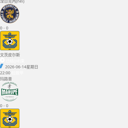
涅日克內(nèi)
0
-
0
文茨皮尔斯
已结(jié)束
2026-06-14
星期日
22:00
拉脱甲
玛路普
0
-
0