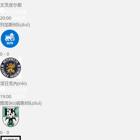
文茨皮尔斯
已结(jié)束
20:00
拉脱甲
列加斯B队(duì)
0
-
0
涅日克內(nèi)
已结(jié)束
19:00
拉脱甲
图库(kù)姆斯B队(duì)
0
-
0