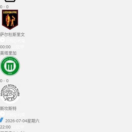
0
-
0
萨尔杜斯里文
已结(jié)束
00:00
拉脱甲
美塔里加
0
-
0
斯坎斯特
已结(jié)束
2026-07-04
星期六
22:00
拉脱甲