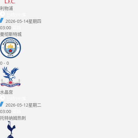
利物浦
已结(jié)束
2026-05-14
星期四
03:00
英超
曼彻斯特城
0
-
0
水晶宫
已结(jié)束
2026-05-12
星期二
03:00
英超
托特纳姆热刺