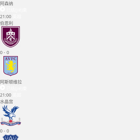
阿森纳
已结(jié)束
21:00
英超
伯恩利
0
-
0
阿斯顿维拉
已结(jié)束
21:00
英超
水晶宫
0
-
0