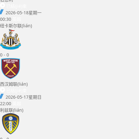
已结(jié)束
2026-05-18
星期一
00:30
英超
纽卡斯尔联(lián)
0
-
0
西汉姆联(lián)
已结(jié)束
2026-05-17
星期日
22:00
英超
利兹联(lián)