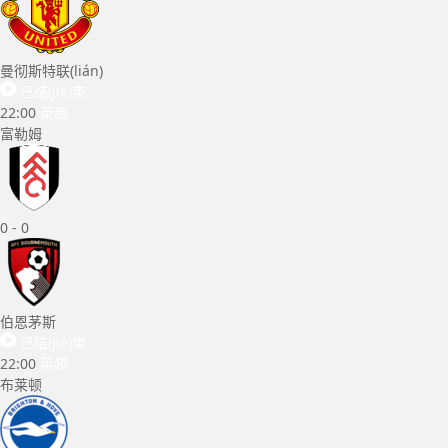
曼彻斯特联(lián)
已结(jié)束
22:00
英超
富勒姆
0
-
0
伯恩茅斯
已结(jié)束
22:00
英超
布莱顿