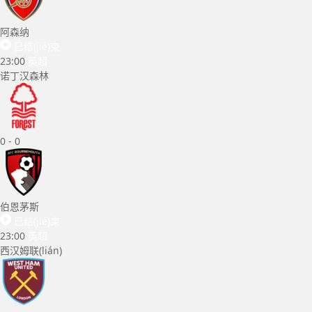
阿森纳
已结(jié)束
23:00
英超
诺丁汉森林
0
-
0
伯恩茅斯
已结(jié)束
23:00
英超
西汉姆联(lián)