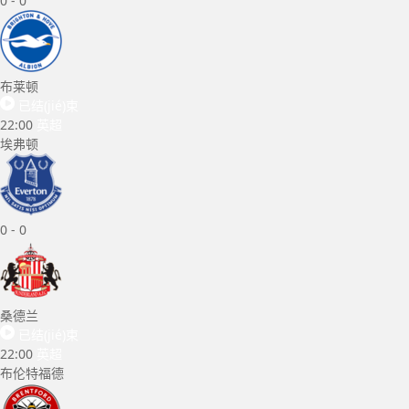
0
-
0
布莱顿
已结(jié)束
22:00
英超
埃弗顿
0
-
0
桑德兰
已结(jié)束
22:00
英超
布伦特福德