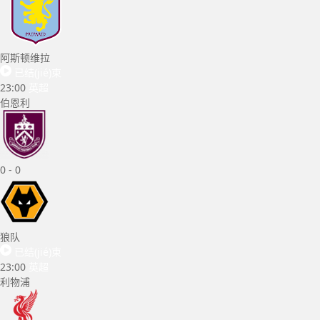
阿斯顿维拉
已结(jié)束
23:00
英超
伯恩利
0
-
0
狼队
已结(jié)束
23:00
英超
利物浦