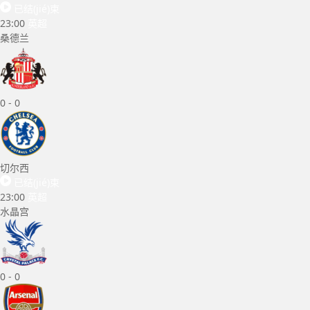
已结(jié)束
23:00
英超
桑德兰
0
-
0
切尔西
已结(jié)束
23:00
英超
水晶宫
0
-
0