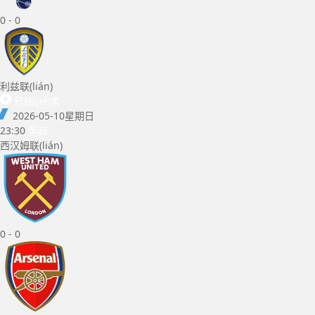
0
-
0
利兹联(lián)
已结(jié)束
2026-05-10
星期日
23:30
英超
西汉姆联(lián)
0
-
0